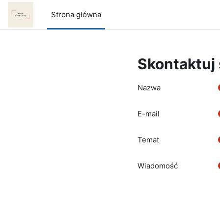
Przejdź do głównej zawartości
Strona główna
Skontaktuj
Nazwa
E-mail
Temat
Wiadomość