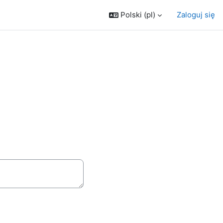
Polski ‎(pl)‎
Zaloguj się