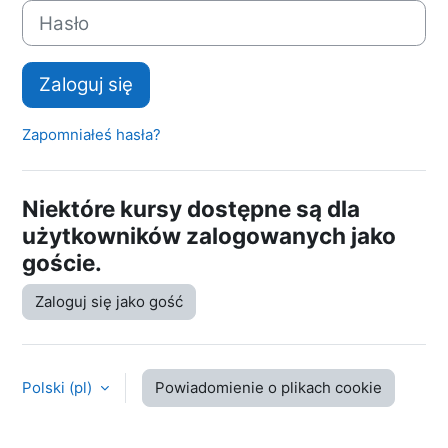
Hasło
Zaloguj się
Zapomniałeś hasła?
Niektóre kursy dostępne są dla
użytkowników zalogowanych jako
goście.
Zaloguj się jako gość
Polski ‎(pl)‎
Powiadomienie o plikach cookie