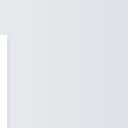
olenia RODO